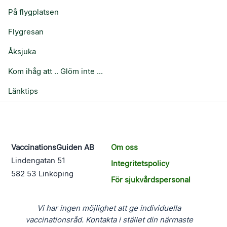
På flygplatsen
Flygresan
Åksjuka
Kom ihåg att .. Glöm inte ...
Länktips
VaccinationsGuiden AB
Om oss
Lindengatan 51
Integritetspolicy
582 53 Linköping
För sjukvårdspersonal
Vi har ingen möjlighet att ge individuella
vaccinationsråd. Kontakta i stället din närmaste