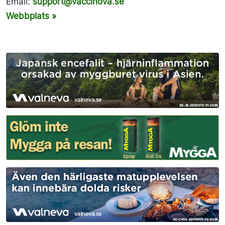
Email:
support@vaccinova.se
Webbplats »