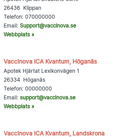
26436 Klippan
Telefon: 070000000
Email:
Support@vaccinova.se
Webbplats »
Vaccinova ICA Kvantum, Höganäs
Apotek Hjärtat Lexikonvägen 1
26334 Höganäs
Telefon: 00000000
Email:
support@vaccinova.se
Webbplats »
Vaccinova ICA Kvantum, Landskrona