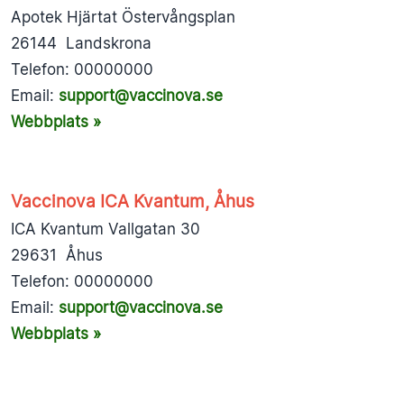
Apotek Hjärtat Östervångsplan
26144 Landskrona
Telefon: 00000000
Email:
support@vaccinova.se
Webbplats »
Vaccinova ICA Kvantum, Åhus
ICA Kvantum Vallgatan 30
29631 Åhus
Telefon: 00000000
Email:
support@vaccinova.se
Webbplats »