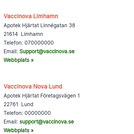
Vaccinova Limhamn
Apotek Hjärtat Linnégatan 38
21614 Limhamn
Telefon: 070000000
Email:
Support@vaccinova.se
Webbplats »
Vaccinova Nova Lund
Apotek Hjärtat Företagsvägen 1
22761 Lund
Telefon: 00000000
Email:
support@vaccinova.se
Webbplats »