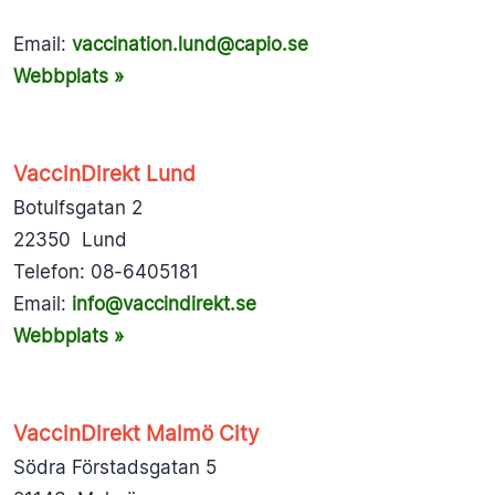
Email:
vaccination.lund@capio.se
Webbplats »
VaccinDirekt Lund
Botulfsgatan 2
22350 Lund
Telefon: 08-6405181
Email:
info@vaccindirekt.se
Webbplats »
VaccinDirekt Malmö City
Södra Förstadsgatan 5