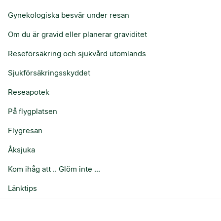
Gynekologiska besvär under resan
Om du är gravid eller planerar graviditet
Reseförsäkring och sjukvård utomlands
Sjukförsäkringsskyddet
Reseapotek
På flygplatsen
Flygresan
Åksjuka
Kom ihåg att .. Glöm inte ...
Länktips