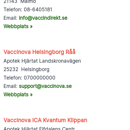
21143 Malmö
Telefon: 08-6405181
Email:
info@vaccindirekt.se
Webbplats »
Vaccinova Helsingborg Råå
Apotek Hjärtat Landskronavägen
25232 Helsingborg
Telefon: 0700000000
Email:
support@vaccinova.se
Webbplats »
Vaccinova ICA Kvantum Klippan
Apotek Hjärtat Elfdalens Centr