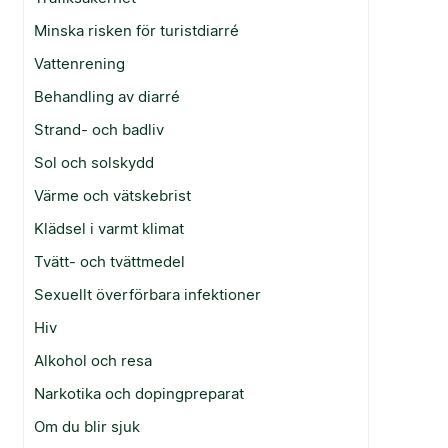
Minska risken för turistdiarré
Vattenrening
Behandling av diarré
Strand- och badliv
Sol och solskydd
Värme och vätskebrist
Klädsel i varmt klimat
Tvätt- och tvättmedel
Sexuellt överförbara infektioner
Hiv
Alkohol och resa
Narkotika och dopingpreparat
Om du blir sjuk