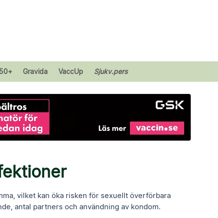
50+
Gravida
VaccUp
Sjukv.pers
fektioner
mma, vilket kan öka risken för sexuellt överförbara
ende, antal partners och användning av kondom.