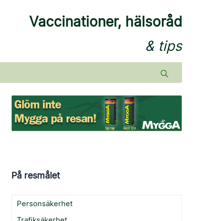
Vaccinationer, hälsoråd
& tips
På resmålet
Personsäkerhet
Trafiksäkerhet