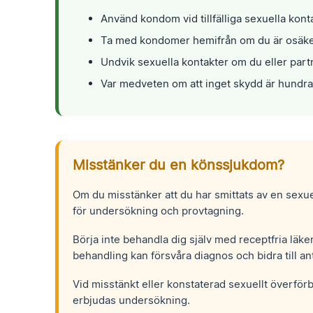
Använd kondom vid tillfälliga sexuella kont
Ta med kondomer hemifrån om du är osäker p
Undvik sexuella kontakter om du eller part
Var medveten om att inget skydd är hundra
Misstänker du en könssjukdom?
Om du misstänker att du har smittats av en sexue
för undersökning och provtagning.
Börja inte behandla dig själv med receptfria läk
behandling kan försvåra diagnos och bidra till an
Vid misstänkt eller konstaterad sexuellt överför
erbjudas undersökning.