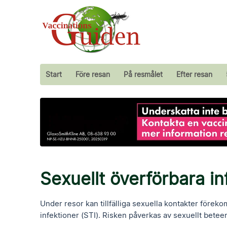
Start
Före resan
På resmålet
Efter resan
Sexuellt överförbara in
Under resor kan tillfälliga sexuella kontakter föreko
infektioner (STI). Risken påverkas av sexuellt bete